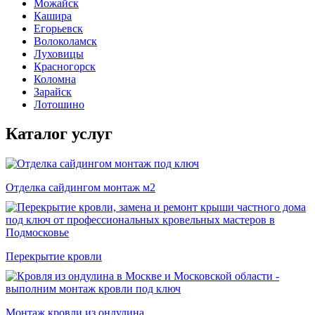
Можайск
Кашира
Егорьевск
Волоколамск
Луховицы
Красногорск
Коломна
Зарайск
Лотошино
Каталог услуг
Отделка сайдингом монтаж м2
Перекрытие кровли
Монтаж кровли из ондулина