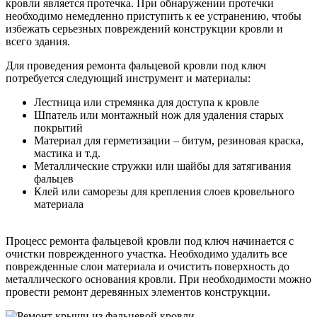
кровли является протечка. При обнаружении протечки
необходимо немедленно приступить к ее устранению, чтобы
избежать серьезных повреждений конструкции кровли и
всего здания.
Для проведения ремонта фальцевой кровли под ключ
потребуется следующий инструмент и материалы:
Лестница или стремянка для доступа к кровле
Шпатель или монтажный нож для удаления старых
покрытий
Материал для герметизации – битум, резиновая краска,
мастика и т.д.
Металлические стружки или шайбы для затягивания
фальцев
Клей или саморезы для крепления слоев кровельного
материала
Процесс ремонта фальцевой кровли под ключ начинается с
очистки поврежденного участка. Необходимо удалить все
поврежденные слои материала и очистить поверхность до
металлического основания кровли. При необходимости можно
провести ремонт деревянных элементов конструкции.