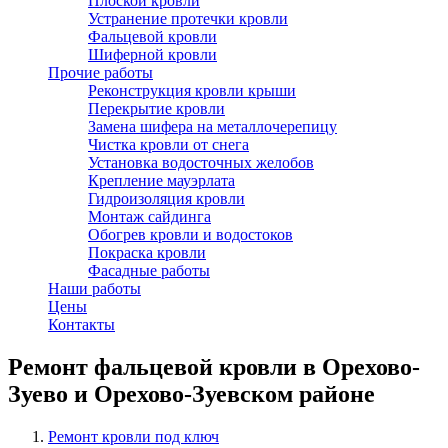
Плоской кровли
Устранение протечки кровли
Фальцевой кровли
Шиферной кровли
Прочие работы
Реконструкция кровли крыши
Перекрытие кровли
Замена шифера на металлочерепицу
Чистка кровли от снега
Установка водосточных желобов
Крепление мауэрлата
Гидроизоляция кровли
Монтаж сайдинга
Обогрев кровли и водостоков
Покраска кровли
Фасадные работы
Наши работы
Цены
Контакты
Ремонт фальцевой кровли в Орехово-
Зуево и Орехово-Зуевском районе
Ремонт кровли под ключ