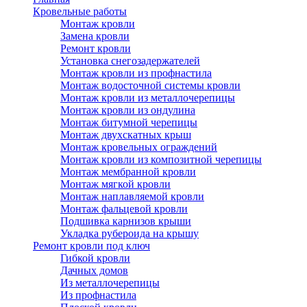
Кровельные работы
Монтаж кровли
Замена кровли
Ремонт кровли
Установка снегозадержателей
Монтаж кровли из профнастила
Монтаж водосточной системы кровли
Монтаж кровли из металлочерепицы
Монтаж кровли из ондулина
Монтаж битумной черепицы
Монтаж двухскатных крыш
Монтаж кровельных ограждений
Монтаж кровли из композитной черепицы
Монтаж мембранной кровли
Монтаж мягкой кровли
Монтаж наплавляемой кровли
Монтаж фальцевой кровли
Подшивка карнизов крыши
Укладка рубероида на крышу
Ремонт кровли под ключ
Гибкой кровли
Дачных домов
Из металлочерепицы
Из профнастила